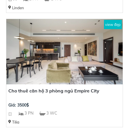
Linden
view đẹp
Cho thuê căn hộ 3 phòng ngủ Empire City
Giá: 3500$
3 PN
3 WC
Tilia