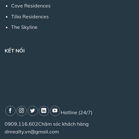
Cove Residences
Tilia Residences
The Skyline
KẾT NỐI
Hotline (24/7)
0909.116.602
Chăm sóc khách hàng
dnrealty.vn@gmail.com