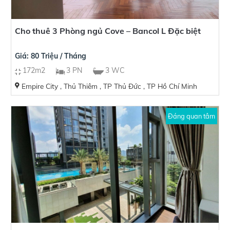
Cho thuê 3 Phòng ngủ Cove – Bancol L Đặc biệt
Giá: 80 Triệu / Tháng
172m2
3 PN
3 WC
Empire City , Thủ Thiêm , TP Thủ Đức , TP Hồ Chí Minh
Đáng quan tâm