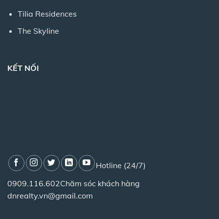
Tilia Residences
The Skyline
KẾT NỐI
Hotline (24/7)
0909.116.602
Chăm sóc khách hàng
dnrealty.vn@gmail.com