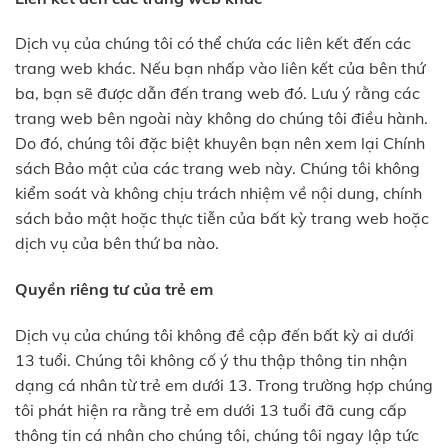
Dịch vụ của chúng tôi có thể chứa các liên kết đến các
trang web khác. Nếu bạn nhấp vào liên kết của bên thứ
ba, bạn sẽ được dẫn đến trang web đó. Lưu ý rằng các
trang web bên ngoài này không do chúng tôi điều hành.
Do đó, chúng tôi đặc biệt khuyên bạn nên xem lại Chính
sách Bảo mật của các trang web này. Chúng tôi không
kiểm soát và không chịu trách nhiệm về nội dung, chính
sách bảo mật hoặc thực tiễn của bất kỳ trang web hoặc
dịch vụ của bên thứ ba nào.
Quyền riêng tư của trẻ em
Dịch vụ của chúng tôi không đề cập đến bất kỳ ai dưới
13 tuổi. Chúng tôi không cố ý thu thập thông tin nhận
dạng cá nhân từ trẻ em dưới 13. Trong trường hợp chúng
tôi phát hiện ra rằng trẻ em dưới 13 tuổi đã cung cấp
thông tin cá nhân cho chúng tôi, chúng tôi ngay lập tức