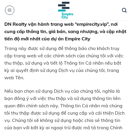
Skip
to
content
DN Realty vận hành trang web “empirecity.vip”, nơi
cung cấp thông tin, giá bán, sang nhượng, và cập nhật
tiến độ mới nhất của dự án Empire City
Trang này được sử dụng để thông báo cho khách truy
cập trang web về các chính sách của chúng tôi với việc
thu thập, sử dụng và tiết lộ Thông tin Cá nhân nếu bất
kỳ ai quyết định sử dụng Dịch vụ của chúng tôi, trang
web Tên.
Nếu bạn chọn sử dụng Dịch vụ của chúng tôi, nghĩa là
bạn đồng ý với việc thu thập và sử dụng thông tin liên
quan đến chính sách này. Thông tin Cá nhân mà chúng
tôi thu thập được sử dụng để cung cấp và cải thiện Dịch
vụ. Chúng tôi sẽ không sử dụng hoặc chia sẻ thông tin
của bạn với bất kỳ ai ngoại trừ được mô tả trong Chính