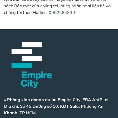
sách Bảo mật của chúng tôi, đừng ngần ngại liên hệ với
chúng tôi theo Hotline:
0902584339
•
Phòng kinh doanh dự án Empire City, ERA AntPlus
Địa chỉ: Số 45 Đường số 10, KĐT Sala, Phường An
Khánh, TP HCM