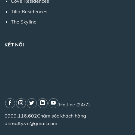
Cove Residences
Tilia Residences
The Skyline
KẾT NỐI
Hotline (24/7)
0909.116.602
Chăm sóc khách hàng
dnrealty.vn@gmail.com