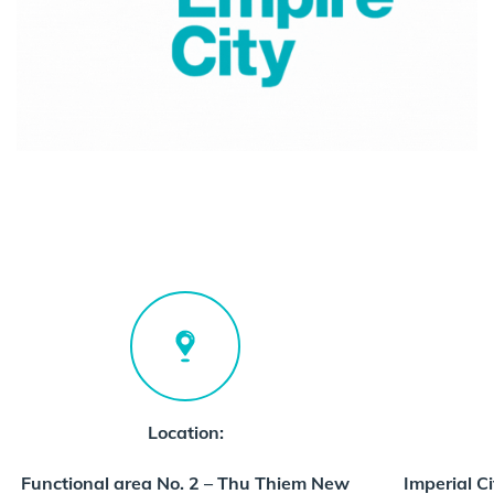
Empire City
Location:
Functional area No. 2 – Thu Thiem New
Imperial C