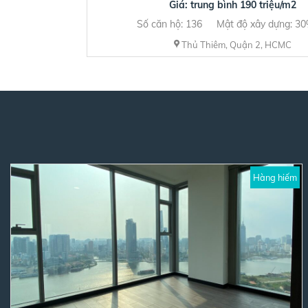
Giá: trung bình 190 triệu/m2
Số căn hộ: 136
Mật độ xây dựng: 3
Thủ Thiêm, Quận 2, HCMC
Hàng hiếm