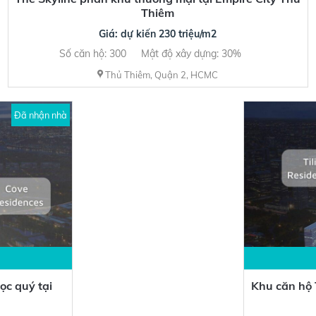
Thiêm
Giá: dự kiến 230 triệu/m2
Số căn hộ: 300
Mật độ xây dựng: 30%
Thủ Thiêm, Quận 2, HCMC
Đã nhận nhà
ọc quý tại
Khu căn hộ 