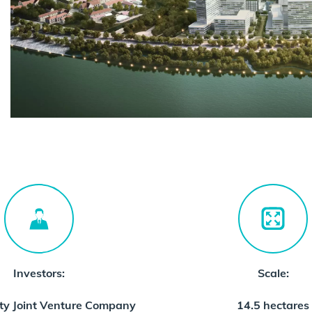
Investors:
Scale:
ity Joint Venture Company
14.5 hectares