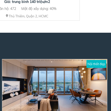
Giá: trung bình 140 triệu/m2
ăn hộ: 472
Mật độ xây dựng: 40%
Thủ Thiêm, Quận 2, HCMC
Nội thất đẹp