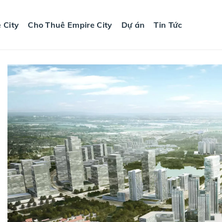
 City
Cho Thuê Empire City
Dự án
Tin Tức