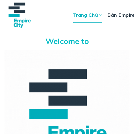
Skip
to
Trang Chủ
Bán Empire
content
Welcome to