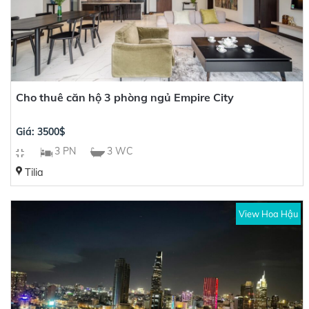
Cho thuê căn hộ 3 phòng ngủ Empire City
Giá: 3500$
3 PN
3 WC
Tilia
View Hoa Hậu