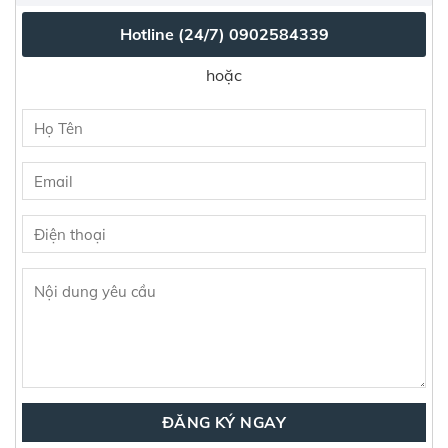
Hotline (24/7)
0902584339
hoặc