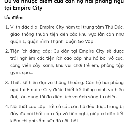
Ưu và nhược điểm của căn hộ hai phòng ngủ
tại Empire City
Ưu điểm:
Vị trí đắc địa: Empire City nằm tại trung tâm Thủ Đức,
giao thông thuận tiện đến các khu vực lân cận như
quận 1, quận Bình Thạnh, quận Gò Vấp…
Tiện ích đẳng cấp: Cư dân tại Empire City sẽ được
trải nghiệm các tiện ích cao cấp như hồ bơi vô cực,
công viên cây xanh, khu vui chơi trẻ em, phòng tập
gym, spa…
Thiết kế hiện đại và thông thoáng: Căn hộ hai phòng
ngủ tại Empire City được thiết kế thông minh và hiện
đại, tận dụng tối đa diện tích và ánh sáng tự nhiên.
Nội thất cao cấp: Tất cả các căn hộ đều được trang bị
đầy đủ nội thất cao cấp và tiện nghi, giúp cư dân tiết
kiệm chi phí sắm sửa đồ nội thất.