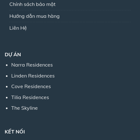
Chính sách bảo mật
Hướng dẫn mua hàng
Liên Hệ
DỰ ÁN
Narra Residences
Linden Residences
Cove Residences
Tilia Residences
The Skyline
KẾT NỐI