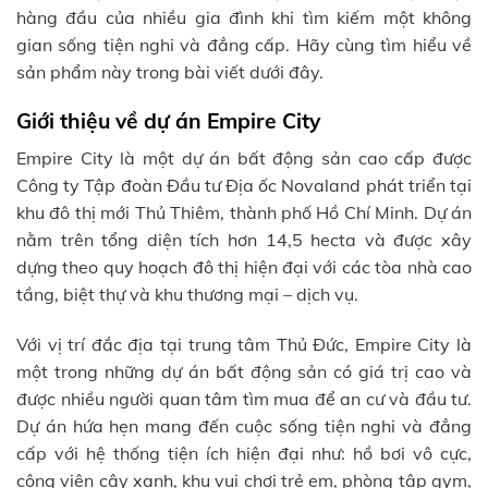
hàng đầu của nhiều gia đình khi tìm kiếm một không
gian sống tiện nghi và đẳng cấp. Hãy cùng tìm hiểu về
sản phẩm này trong bài viết dưới đây.
Giới thiệu về dự án Empire City
Empire City là một dự án bất động sản cao cấp được
Công ty Tập đoàn Đầu tư Địa ốc Novaland phát triển tại
khu đô thị mới Thủ Thiêm, thành phố Hồ Chí Minh. Dự án
nằm trên tổng diện tích hơn 14,5 hecta và được xây
dựng theo quy hoạch đô thị hiện đại với các tòa nhà cao
tầng, biệt thự và khu thương mại – dịch vụ.
Với vị trí đắc địa tại trung tâm Thủ Đức, Empire City là
một trong những dự án bất động sản có giá trị cao và
được nhiều người quan tâm tìm mua để an cư và đầu tư.
Dự án hứa hẹn mang đến cuộc sống tiện nghi và đẳng
cấp với hệ thống tiện ích hiện đại như: hồ bơi vô cực,
công viên cây xanh, khu vui chơi trẻ em, phòng tập gym,