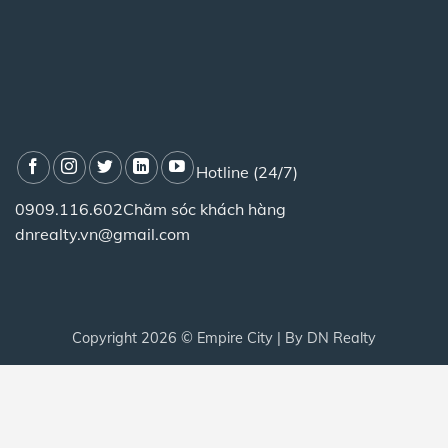
Hotline (24/7)
0909.116.602
Chăm sóc khách hàng
dnrealty.vn@gmail.com
Copyright 2026 ©
Empire City
| By
DN Realty