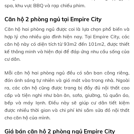
spa, khu vực BBQ và rạp chiếu phim.
Căn hộ 2 phòng ngủ tại Empire City
Căn hộ hai phòng ngủ được coi là lựa chọn phổ biến và
hợp lý cho nhiều gia đình hiện nay. Tại Empire City, các
căn hộ này có diện tích từ 93m2 đến 101m2, được thiết
kế thông minh và hiện đại để đáp ứng nhu cầu sống của
cư dân.
Mỗi căn hộ hai phòng ngủ đều có sân ban công riêng,
đón ánh sáng tự nhiên và gió mát vào trong nhà. Ngoài
ra, các căn hộ cũng được trang bị đầy đủ nội thất cao
cấp và tiện nghi như bàn ăn, sofa, giường, tủ quần áo,
bếp và máy lạnh. Điều này sẽ giúp cư dân tiết kiệm
được nhiều thời gian và chi phí khi sắm sửa đồ nội thất
cho căn hộ của mình.
Giá bán căn hộ 2 phòng ngủ Empire City