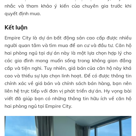
nhắc và tham khảo ý kiến của chuyên gia trước khi
quyết định mua.
Kết luận
Empire City là dự án bất động sản cao cấp được nhiều
người quan tâm và tìm mua để an cư và đầu tư. Căn hộ
hai phòng ngủ tại dự án này là một lựa chọn hợp lý cho
các gia đình mong muốn sống trong không gian đẳng
cấp và tiện nghi. Tuy nhiên, giá bán của căn hộ này khá
cao và thiếu sự lựa chọn linh hoạt. Để có được thông tin
chính xác về giá bán và chính sách bán hàng, bạn nên
liên hệ trực tiếp với đơn vị phát triển dự án. Hy vọng bài
viết đã giúp bạn có những thông tin hữu ích về căn hộ
hai phòng ngủ tại Empire City.