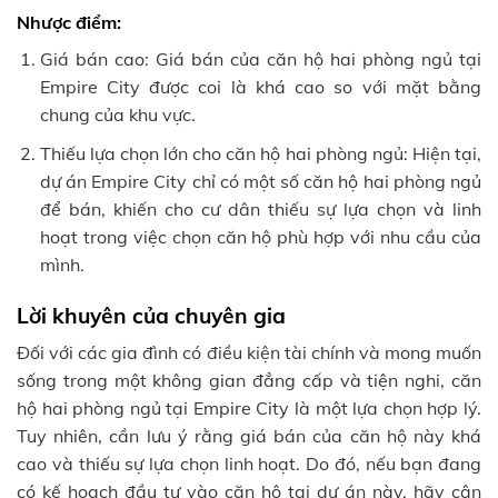
Nhược điểm:
Giá bán cao: Giá bán của căn hộ hai phòng ngủ tại
Empire City được coi là khá cao so với mặt bằng
chung của khu vực.
Thiếu lựa chọn lớn cho căn hộ hai phòng ngủ: Hiện tại,
dự án Empire City chỉ có một số căn hộ hai phòng ngủ
để bán, khiến cho cư dân thiếu sự lựa chọn và linh
hoạt trong việc chọn căn hộ phù hợp với nhu cầu của
mình.
Lời khuyên của chuyên gia
Đối với các gia đình có điều kiện tài chính và mong muốn
sống trong một không gian đẳng cấp và tiện nghi, căn
hộ hai phòng ngủ tại Empire City là một lựa chọn hợp lý.
Tuy nhiên, cần lưu ý rằng giá bán của căn hộ này khá
cao và thiếu sự lựa chọn linh hoạt. Do đó, nếu bạn đang
có kế hoạch đầu tư vào căn hộ tại dự án này, hãy cân