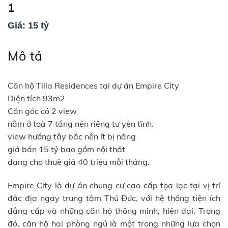
1
Giá: 15 tỷ
Mô tả
Căn hộ Tilia Residences tại dự án Empire City
Diện tích 93m2
Căn góc có 2 view
nằm ở toà 7 tầng nên riêng tư yên tĩnh.
view hướng tây bắc nên ít bị nắng
giá bán 15 tỷ bao gồm nội thất
đang cho thuê giá 40 triệu mỗi tháng.
Empire City là dự án chung cư cao cấp tọa lạc tại vị trí
đắc địa ngay trung tâm Thủ Đức, với hệ thống tiện ích
đẳng cấp và những căn hộ thông minh, hiện đại. Trong
đó, căn hộ hai phòng ngủ là một trong những lựa chọn