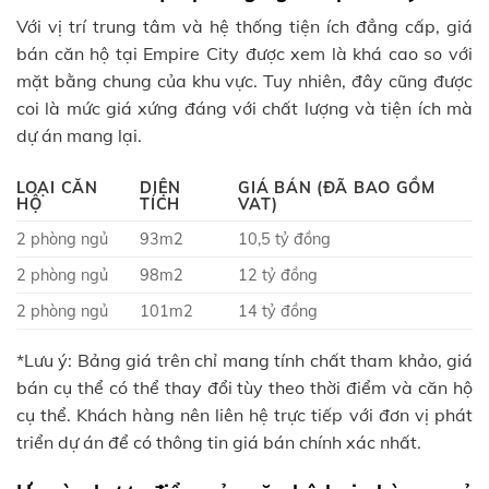
Với vị trí trung tâm và hệ thống tiện ích đẳng cấp, giá
bán căn hộ tại Empire City được xem là khá cao so với
mặt bằng chung của khu vực. Tuy nhiên, đây cũng được
coi là mức giá xứng đáng với chất lượng và tiện ích mà
dự án mang lại.
LOẠI CĂN
DIỆN
GIÁ BÁN (ĐÃ BAO GỒM
HỘ
TÍCH
VAT)
2 phòng ngủ
93m2
10,5 tỷ đồng
2 phòng ngủ
98m2
12 tỷ đồng
2 phòng ngủ
101m2
14 tỷ đồng
*Lưu ý: Bảng giá trên chỉ mang tính chất tham khảo, giá
bán cụ thể có thể thay đổi tùy theo thời điểm và căn hộ
cụ thể. Khách hàng nên liên hệ trực tiếp với đơn vị phát
triển dự án để có thông tin giá bán chính xác nhất.