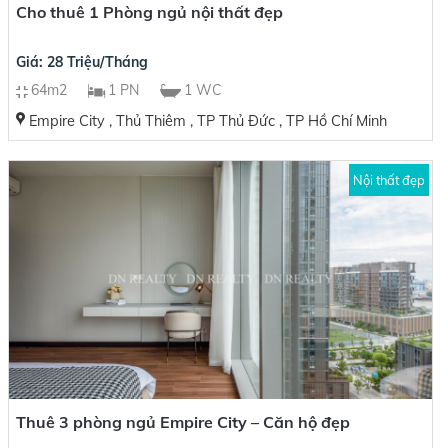
Cho thuê 1 Phòng ngủ nội thất đẹp
Giá: 28 Triệu/Tháng
64m2
1 PN
1 WC
Empire City , Thủ Thiêm , TP Thủ Đức , TP Hồ Chí Minh
Nội thất đẹp
Thuê 3 phòng ngủ Empire City – Căn hộ đẹp