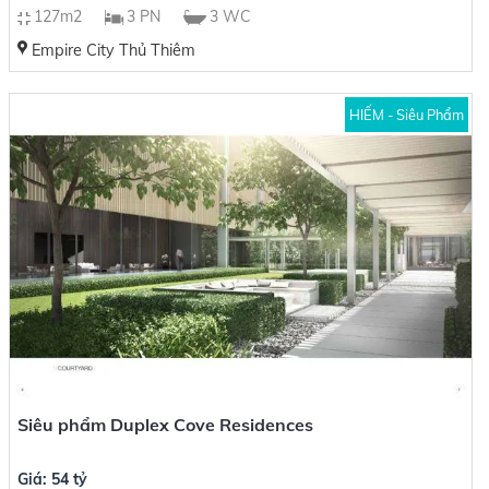
127m2
3 PN
3 WC
Empire City Thủ Thiêm
HIẾM - Siêu Phẩm
Siêu phẩm Duplex Cove Residences
Giá: 54 tỷ