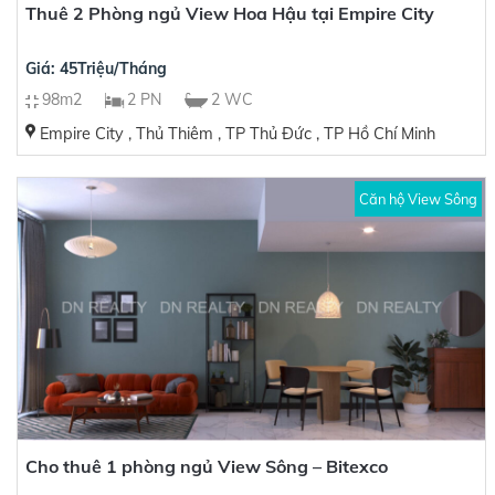
Thuê 2 Phòng ngủ View Hoa Hậu tại Empire City
Giá: 45Triệu/Tháng
98m2
2 PN
2 WC
Empire City , Thủ Thiêm , TP Thủ Đức , TP Hồ Chí Minh
Căn hộ View Sông
Cho thuê 1 phòng ngủ View Sông – Bitexco