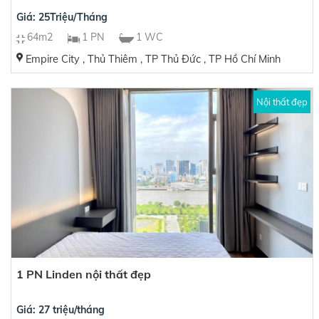
Giá: 25Triệu/Tháng
64m2
1 PN
1 WC
Empire City , Thủ Thiêm , TP Thủ Đức , TP Hồ Chí Minh
Nội thất đẹp
1 PN Linden nội thất đẹp
Giá: 27 triệu/tháng