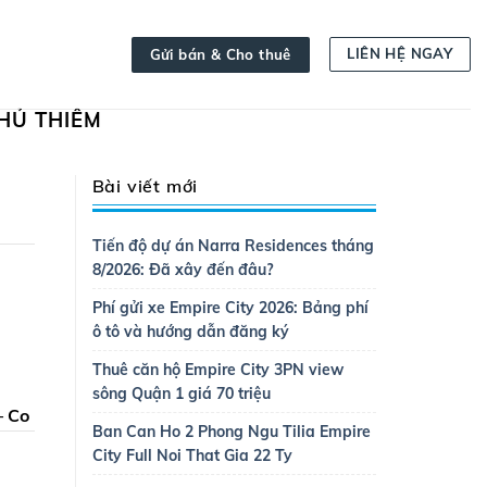
LIÊN HỆ NGAY
Gửi bán & Cho thuê
HỦ THIÊM
Bài viết mới
Tiến độ dự án Narra Residences tháng
.
8/2026: Đã xây đến đâu?
Phí gửi xe Empire City 2026: Bảng phí
ô tô và hướng dẫn đăng ký
Thuê căn hộ Empire City 3PN view
sông Quận 1 giá 70 triệu
– Co
Ban Can Ho 2 Phong Ngu Tilia Empire
City Full Noi That Gia 22 Ty