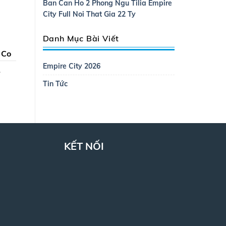
Ban Can Ho 2 Phong Ngu Tilia Empire
City Full Noi That Gia 22 Ty
Danh Mục Bài Viết
 Co
Empire City 2026
.
Tin Tức
KẾT NỐI