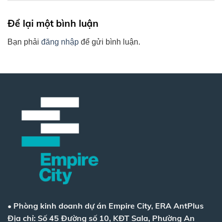
Để lại một bình luận
Bạn phải
đăng nhập
để gửi bình luận.
•
Phòng kinh doanh dự án Empire City, ERA AntPlus
Địa chỉ: Số 45 Đường số 10, KĐT Sala, Phường An