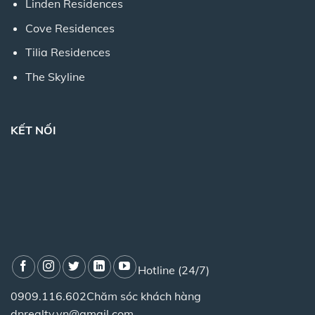
Linden Residences
Cove Residences
Tilia Residences
The Skyline
KẾT NỐI
Hotline (24/7)
0909.116.602
Chăm sóc khách hàng
dnrealty.vn@gmail.com