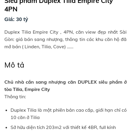
Siêu phẩm Duplex Tilia Empire City
4PN
Giá: 30 tỷ
Duplex Tilia Empire City , 4PN, căn view đẹp nhất Sài
Gòn: giá bán sang nhượng, thông tin các khu căn hộ đã
mở bán ( Linden, Tilia, Cove) ……
Mô tả
Chủ nhà cần sang nhượng căn DUPLEX siêu phẩm ở
tòa Tilia, Empire City
Thông tin:
Duplex Tilia là một phiên bản cao cấp, giới hạn chỉ có
10 căn ở Tilia
Sở hữu diện tích 203m2 với thiết kế 4BR, full kính