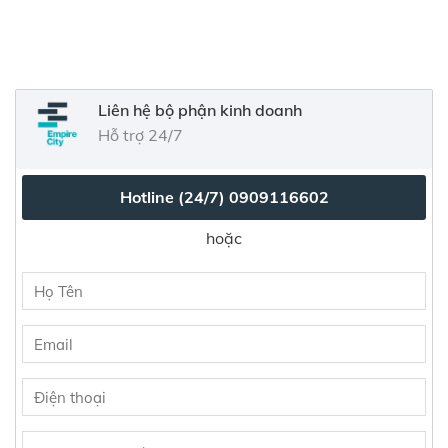
Liên hệ bộ phận kinh doanh
Hỗ trợ 24/7
Hotline (24/7)
0909116602
hoặc