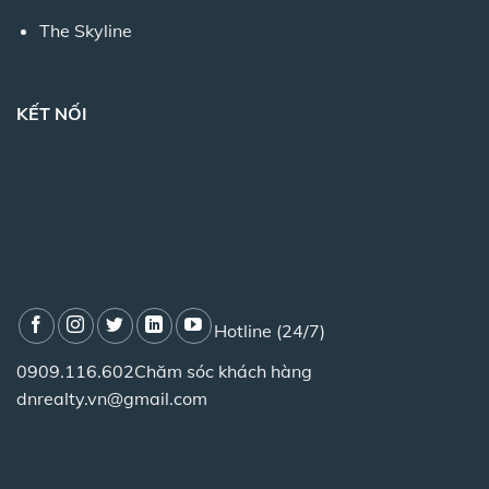
The Skyline
KẾT NỐI
Hotline (24/7)
0909.116.602
Chăm sóc khách hàng
dnrealty.vn@gmail.com