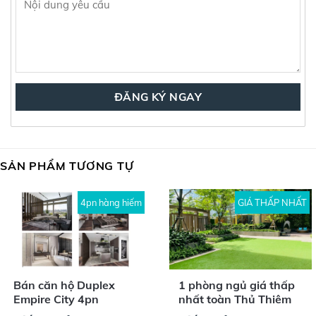
SẢN PHẨM TƯƠNG TỰ
4pn hàng hiếm
GIÁ THẤP NHẤT
Bán căn hộ Duplex
1 phòng ngủ giá thấp
Empire City 4pn
nhất toàn Thủ Thiêm