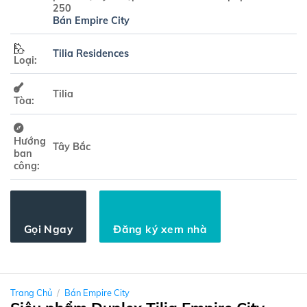
250
Bán Empire City
Tilia Residences
Loại:
Tilia
Tòa:
Hướng
Tây Bắc
ban
công:
Gọi Ngay
Đăng ký xem nhà
Trang Chủ
/
Bán Empire City