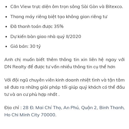
Căn View trực diện ôm trọn sông Sài Gòn và Bitexco.
Thang máy riêng biệt tạo không gian riêng tư
Đã thanh toán được 35%
Dự kiến bàn giao nhà quý II/2020
Giá bán: 30 tỷ
Anh chị muốn biết thêm thông tin xin liên hệ ngay với
DN Realty để được tư vấn nhiều thông tin cụ thể hơn
Với đội ngũ chuyên viên kinh doanh nhiệt tình và tận tâm
sẽ đưa ra những giải pháp tối giúp quý khách có thể đầu
tư và an cư phù hợp nhất .
Địa chỉ :
28 Đ. Mai Chí Thọ, An Phú, Quận 2, Binh Thanh,
Ho Chi Minh City 70000.