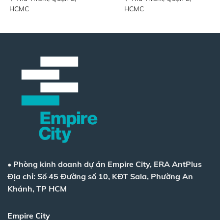
HCMC
HCMC
•
Phòng kinh doanh dự án Empire City, ERA AntPlus
Địa chỉ: Số 45 Đường số 10, KĐT Sala, Phường An
Khánh, TP HCM
Empire City