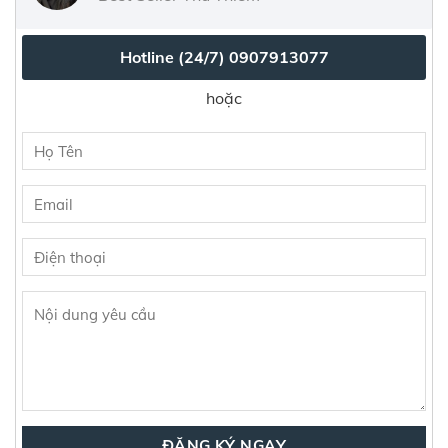
Hotline (24/7)
0907913077
hoặc