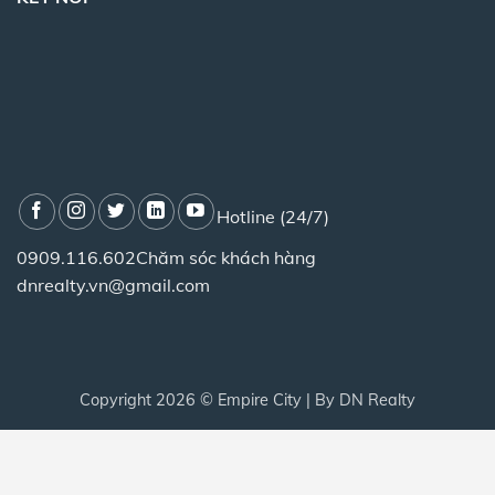
Hotline (24/7)
0909.116.602
Chăm sóc khách hàng
dnrealty.vn@gmail.com
Copyright 2026 ©
Empire City
| By
DN Realty