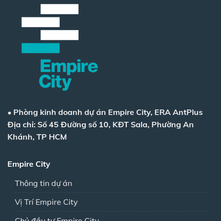
•
Phòng kinh doanh dự án Empire City, ERA AntPlus
Địa chỉ: Số 45 Đường số 10, KĐT Sala, Phường An
Khánh, TP HCM
Empire City
Thông tin dự án
Vị Trí Empire City
Chủ đầu tư Empire City