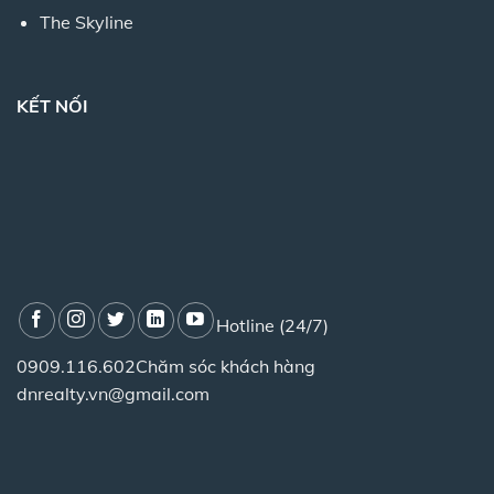
The Skyline
KẾT NỐI
Hotline (24/7)
0909.116.602
Chăm sóc khách hàng
dnrealty.vn@gmail.com