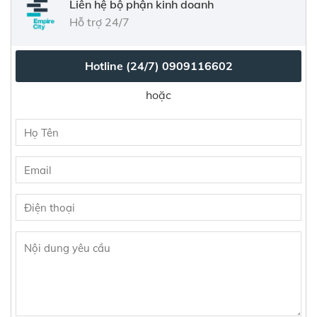
Liên hệ bộ phận kinh doanh
Hỗ trợ 24/7
Hotline (24/7)
0909116602
hoặc