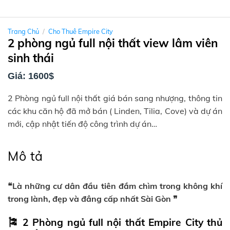
Trang Chủ
/
Cho Thuê Empire City
2 phòng ngủ full nội thất view lâm viên
sinh thái
Giá: 1600$
2 Phòng ngủ full nội thất giá bán sang nhượng, thông tin
các khu căn hộ đã mở bán ( Linden, Tilia, Cove) và dự án
mới, cập nhật tiến độ công trình dự án…
Mô tả
❝Là những cư dân đầu tiên đắm chìm trong không khí
trong lành, đẹp và đẳng cấp nhất Sài Gòn ❞
🎏 2 Phòng ngủ full nội thất Empire City thủ