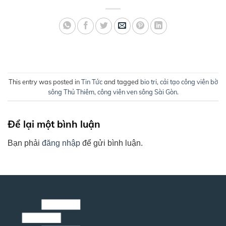
This entry was posted in
Tin Tức
and tagged
bio tri
,
cải tạo công viên bờ
sông Thủ Thiêm
,
công viên ven sông Sài Gòn
.
Để lại một bình luận
Bạn phải
đăng nhập
để gửi bình luận.