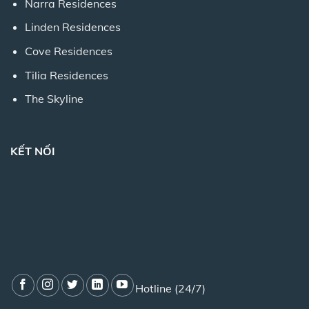
Narra Residences
Linden Residences
Cove Residences
Tilia Residences
The Skyline
KẾT NỐI
Hotline (24/7)