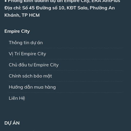
•
Phòng kinh doanh dự án Empire City, ERA AntPlus
Địa chỉ: Số 45 Đường số 10, KĐT Sala, Phường An
Khánh, TP HCM
Empire City
Thông tin dự án
Vị Trí Empire City
Chủ đầu tư Empire City
Chính sách bảo mật
Hướng dẫn mua hàng
Liên Hệ
DỰ ÁN