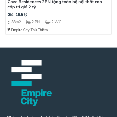
Cove Residences 2PN tặng toàn bộ nội thất cao
cấp trị giá 2 tỷ
Giá: 16.5 tỷ
88m2
2 PN
2 WC
Empire City Thủ Thiêm