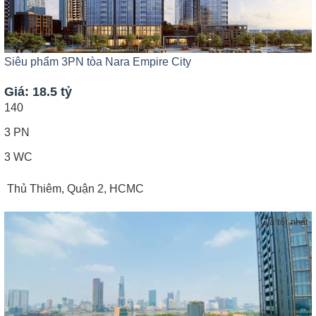
Siêu phẩm 3PN tòa Nara Empire City
Giá: 18.5 tỷ
140
3 PN
3 WC
Thủ Thiêm, Quận 2, HCMC
Giá tốt nhất