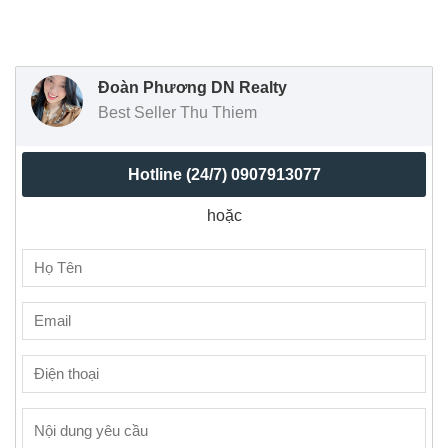
Đoàn Phương DN Realty
Best Seller Thu Thiem
Hotline (24/7)
0907913077
hoặc