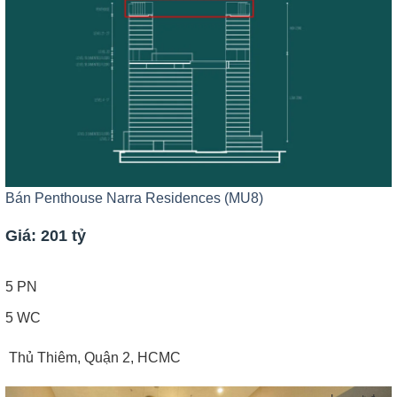
Bán Penthouse Narra Residences (MU8)
Giá: 201 tỷ
5 PN
5 WC
Thủ Thiêm, Quận 2, HCMC