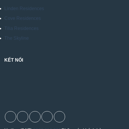
Linden Residences
Cove Residences
Tilia Residences
The Skyline
KẾT NỐI