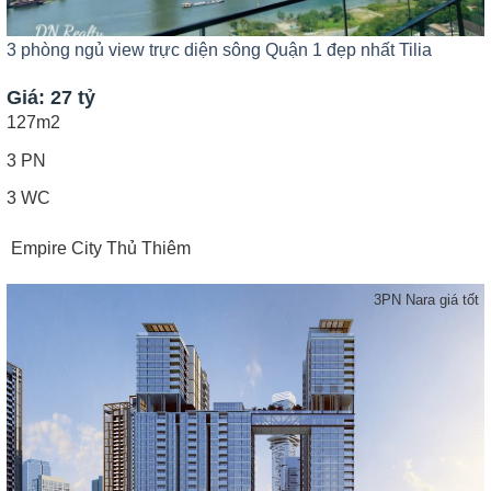
3 phòng ngủ view trực diện sông Quận 1 đẹp nhất Tilia
Giá: 27 tỷ
127m2
3 PN
3 WC
Empire City Thủ Thiêm
3PN Nara giá tốt