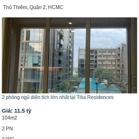
Thủ Thiêm, Quận 2, HCMC
Đáng quan tâm
2 phòng ngủ diện tích lớn nhất tại Tilia Residences
Giá: 11.5 tỷ
104m2
2 PN