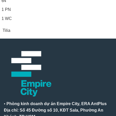
64
1 PN
1 WC
Tilia
•
Phòng kinh doanh dự án Empire City, ERA AntPlus
Địa chỉ: Số 45 Đường số 10, KĐT Sala, Phường An