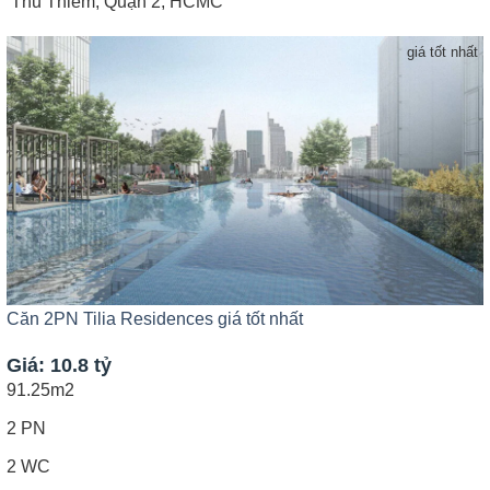
Thủ Thiêm, Quận 2, HCMC
giá tốt nhất
Căn 2PN Tilia Residences giá tốt nhất
Giá: 10.8 tỷ
91.25m2
2 PN
2 WC