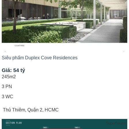
Siêu phẩm Duplex Cove Residences
Giá: 54 tỷ
245m2
3 PN
3 WC
Thủ Thiêm, Quận 2, HCMC
Superhouse