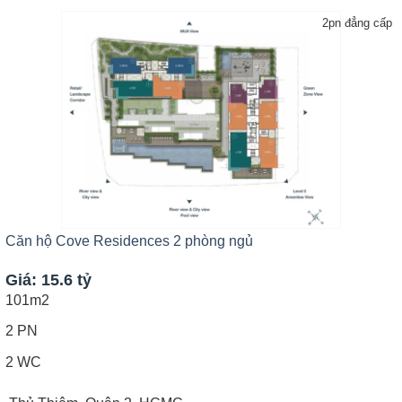
2pn đẳng cấp
Căn hộ Cove Residences 2 phòng ngủ
Giá: 15.6 tỷ
101m2
2 PN
2 WC