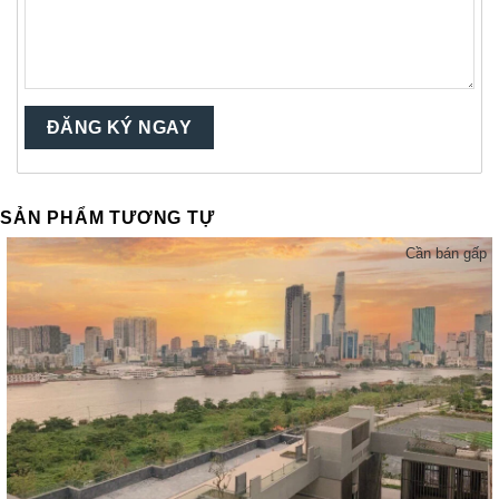
SẢN PHẨM TƯƠNG TỰ
Cần bán gấp