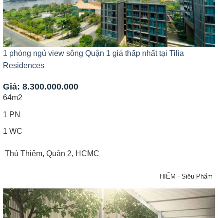
1 phòng ngủ view sông Quận 1 giá thấp nhất tại Tilia
Residences
Giá: 8.300.000.000
64m2
1 PN
1 WC
Thủ Thiêm, Quận 2, HCMC
HIẾM - Siêu Phẩm