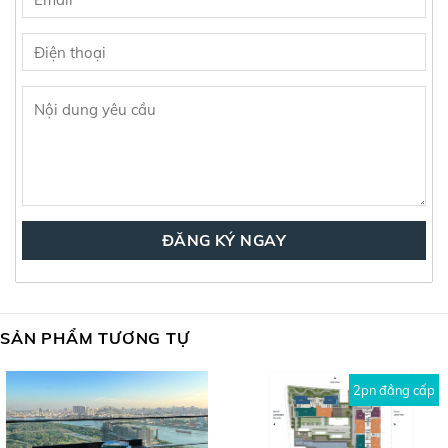
SẢN PHẨM TƯƠNG TỰ
2pn đẳng cấp