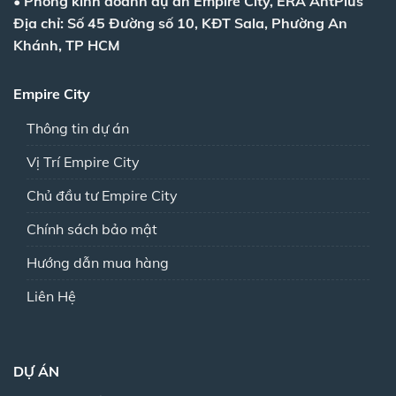
•
Phòng kinh doanh dự án Empire City, ERA AntPlus
Địa chỉ: Số 45 Đường số 10, KĐT Sala, Phường An
Khánh, TP HCM
Empire City
Thông tin dự án
Vị Trí Empire City
Chủ đầu tư Empire City
Chính sách bảo mật
Hướng dẫn mua hàng
Liên Hệ
DỰ ÁN