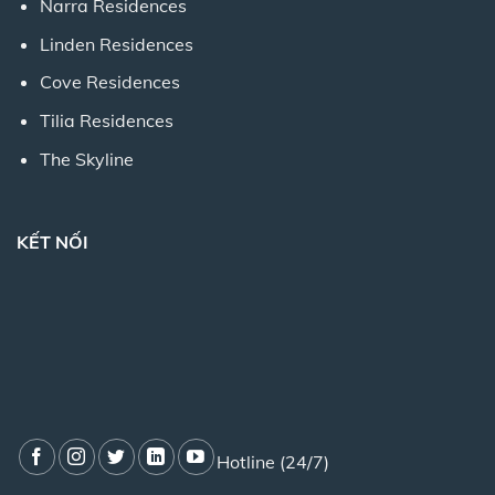
Narra Residences
Linden Residences
Cove Residences
Tilia Residences
The Skyline
KẾT NỐI
Hotline (24/7)