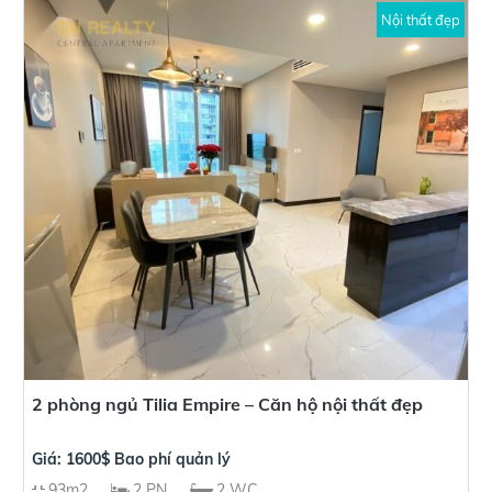
Nội thất đẹp
2 phòng ngủ Tilia Empire – Căn hộ nội thất đẹp
Giá: 1600$ Bao phí quản lý
93m2
2 PN
2 WC