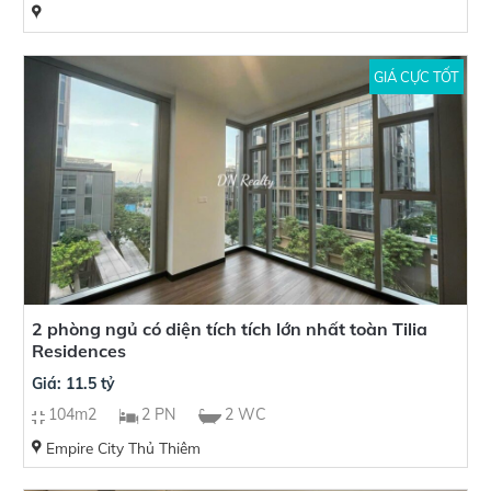
GIÁ CỰC TỐT
2 phòng ngủ có diện tích tích lớn nhất toàn Tilia
Residences
Giá: 11.5 tỷ
104m2
2 PN
2 WC
Empire City Thủ Thiêm