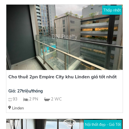
Thấp nhất
Cho thuê 2pn Empire City khu Linden giá tốt nhất
Giá: 27triệu/tháng
93
2 PN
2 WC
Linden
Nội thất đẹp - Giá Tốt