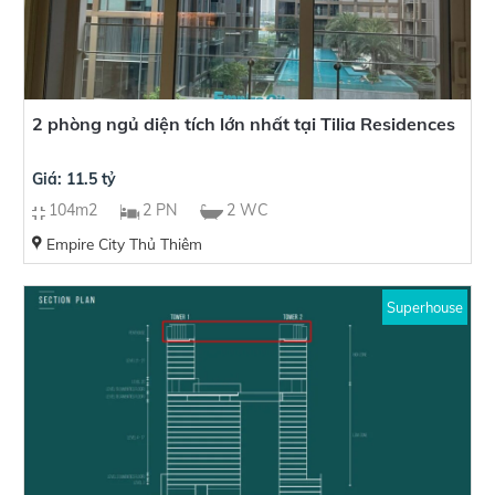
2 phòng ngủ diện tích lớn nhất tại Tilia Residences
Giá: 11.5 tỷ
104m2
2 PN
2 WC
Empire City Thủ Thiêm
Superhouse