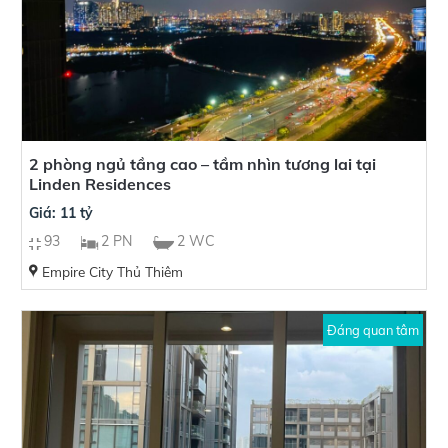
2 phòng ngủ tầng cao – tầm nhìn tương lai tại
Linden Residences
Giá: 11 tỷ
93
2 PN
2 WC
Empire City Thủ Thiêm
Đáng quan tâm