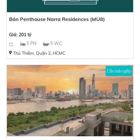
Bán Penthouse Narra Residences (MU8)
Giá: 201 tỷ
5 PN
5 WC
Thủ Thiêm, Quận 2, HCMC
Cần bán gấp