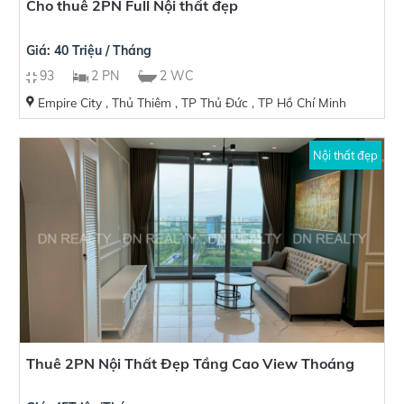
Cho thuê 2PN Full Nội thất đẹp
Giá: 40 Triệu / Tháng
93
2 PN
2 WC
Empire City , Thủ Thiêm , TP Thủ Đức , TP Hồ Chí Minh
Nội thất đẹp
Thuê 2PN Nội Thất Đẹp Tầng Cao View Thoáng