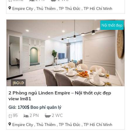
Empire City , Thủ Thiêm , TP Thủ Đức , TP Hồ Chí Minh
Nội thất đẹp
2 Phòng ngủ Linden Empire – Nội thất cực đẹp
view lm81
Giá: 1700$ Bao phí quản lý
95
2 PN
2 WC
Empire City , Thủ Thiêm , TP Thủ Đức , TP Hồ Chí Minh