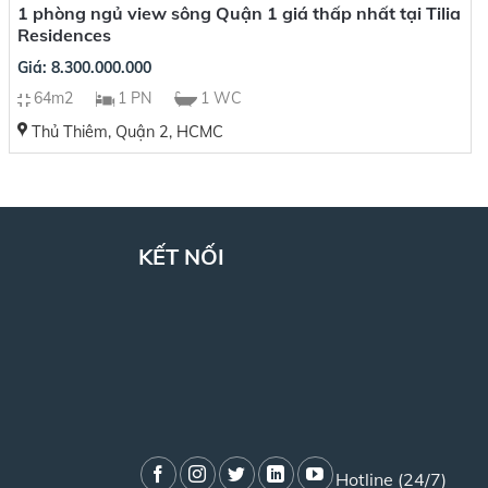
1 phòng ngủ view sông Quận 1 giá thấp nhất tại Tilia
Residences
Giá: 8.300.000.000
64m2
1 PN
1 WC
Thủ Thiêm, Quận 2, HCMC
KẾT NỐI
Hotline (24/7)