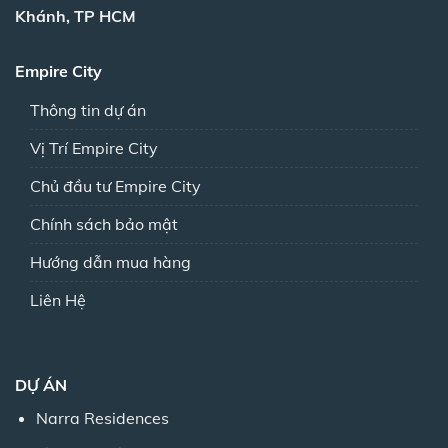
Khánh, TP HCM
Empire City
Thông tin dự án
Vị Trí Empire City
Chủ đầu tư Empire City
Chính sách bảo mật
Hướng dẫn mua hàng
Liên Hệ
DỰ ÁN
Narra Residences