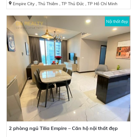
Empire City , Thủ Thiêm , TP Thủ Đức , TP Hồ Chí Minh
Nội thất đẹp
2 phòng ngủ Tilia Empire – Căn hộ nội thất đẹp