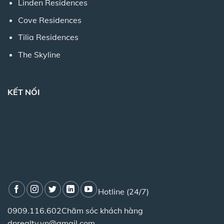
Linden Residences
Cove Residences
Tilia Residences
The Skyline
KẾT NỐI
Hotline (24/7)
0909.116.602
Chăm sóc khách hàng
dnrealty.vn@gmail.com