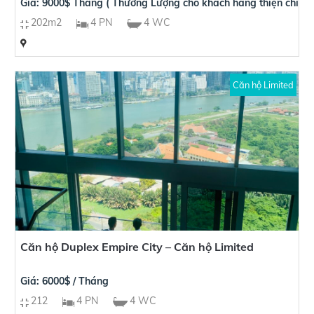
Giá: 9000$ Tháng ( Thương Lượng cho khách hàng thiện chí )
202m2
4 PN
4 WC
Căn hộ Limited
Căn hộ Duplex Empire City – Căn hộ Limited
Giá: 6000$ / Tháng
212
4 PN
4 WC