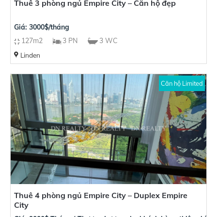
Thuê 3 phòng ngủ Empire City – Căn hộ đẹp
Giá: 3000$/tháng
127m2
3 PN
3 WC
Linden
Căn hộ Limited
Thuê 4 phòng ngủ Empire City – Duplex Empire
City