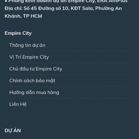
•
Phòng kinh doanh dự án Empire City, ERA AntPlus
Địa chỉ: Số 45 Đường số 10, KĐT Sala, Phường An
Khánh, TP HCM
Empire City
Thông tin dự án
Vị Trí Empire City
Chủ đầu tư Empire City
Chính sách bảo mật
Hướng dẫn mua hàng
Liên Hệ
DỰ ÁN