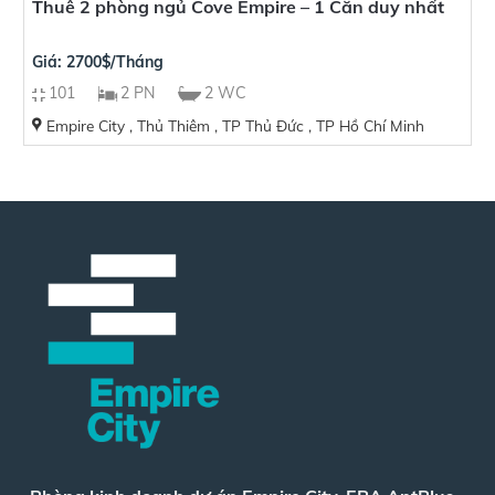
Thuê 2 phòng ngủ Cove Empire – 1 Căn duy nhất
Giá: 2700$/Tháng
101
2 PN
2 WC
Empire City , Thủ Thiêm , TP Thủ Đức , TP Hồ Chí Minh