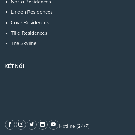
Narra Residences
Linden Residences
Cove Residences
Tilia Residences
The Skyline
KẾT NỐI
Hotline (24/7)