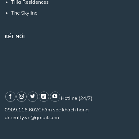
Tilia Residences
The Skyline
KẾT NỐI
Hotline (24/7)
0909.116.602
Chăm sóc khách hàng
dnrealty.vn@gmail.com