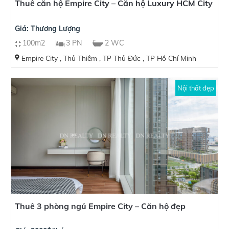
Thuê căn hộ Empire City – Căn hộ Luxury HCM City
Giá: Thương Lượng
100m2
3 PN
2 WC
Empire City , Thủ Thiêm , TP Thủ Đức , TP Hồ Chí Minh
Nội thất đẹp
Thuê 3 phòng ngủ Empire City – Căn hộ đẹp