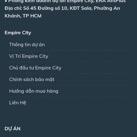
•
Phòng kinh doanh dự án Empire City, ERA AntPlus
Địa chỉ: Số 45 Đường số 10, KĐT Sala, Phường An
Khánh, TP HCM
Empire City
Thông tin dự án
Vị Trí Empire City
Chủ đầu tư Empire City
Chính sách bảo mật
Hướng dẫn mua hàng
Liên Hệ
DỰ ÁN