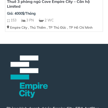
Thuê 3 phòng ngủ Cove Empire City – Căn hộ
Limited
Giá: 4000$/Tháng
153
3 PN
2 WC
Empire City , Thủ Thiêm , TP Thủ Đức , TP Hồ Chí Minh