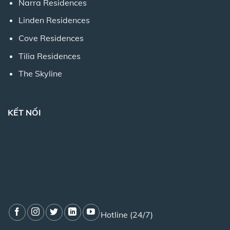
Narra Residences
Linden Residences
Cove Residences
Tilia Residences
The Skyline
KẾT NỐI
Hotline (24/7)