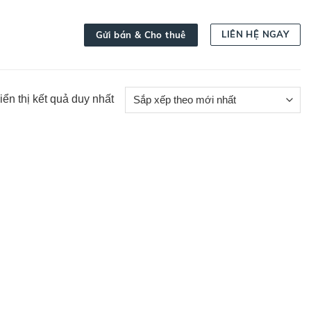
LIÊN HỆ NGAY
Gửi bán & Cho thuê
iển thị kết quả duy nhất