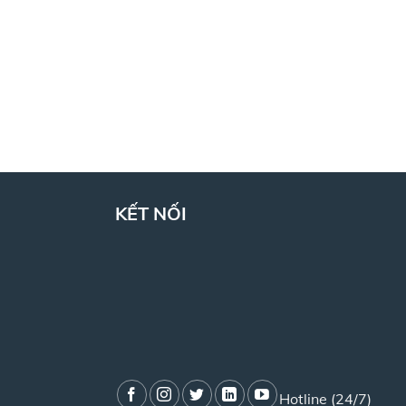
KẾT NỐI
Hotline (24/7)