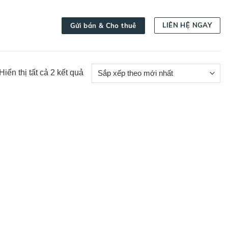
LIÊN HỆ NGAY
Gửi bán & Cho thuê
Đã
Hiển thị tất cả 2 kết quả
sắp
xếp
theo
mới
nhất