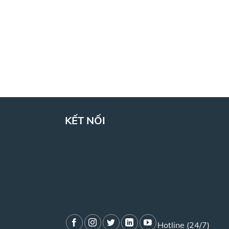
KẾT NỐI
Hotline (24/7)