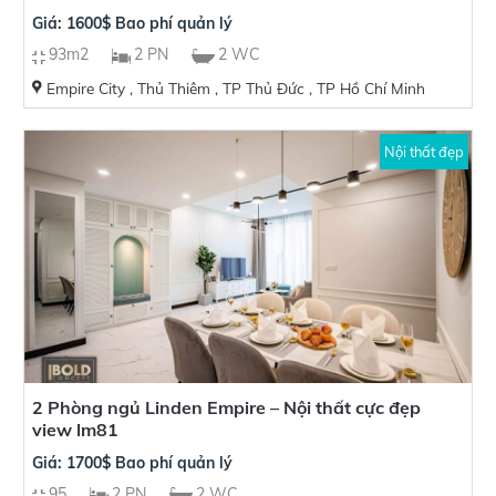
Giá: 1600$ Bao phí quản lý
93m2
2 PN
2 WC
Empire City , Thủ Thiêm , TP Thủ Đức , TP Hồ Chí Minh
Nội thất đẹp
2 Phòng ngủ Linden Empire – Nội thất cực đẹp
view lm81
Giá: 1700$ Bao phí quản lý
95
2 PN
2 WC