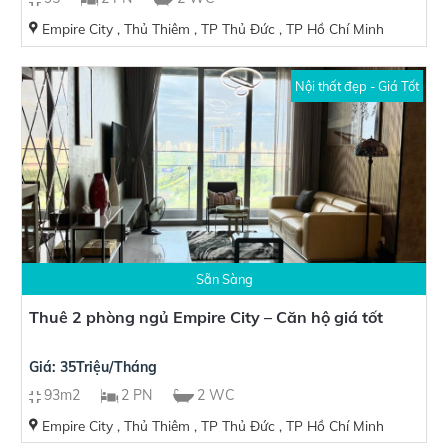
Empire City , Thủ Thiêm , TP Thủ Đức , TP Hồ Chí Minh
Nội thất đẹp - Giá Tốt
Sẵn Sàng
Thuê 2 phòng ngủ Empire City – Căn hộ giá tốt
Giá: 35Triệu/Tháng
93m2
2 PN
2 WC
Empire City , Thủ Thiêm , TP Thủ Đức , TP Hồ Chí Minh