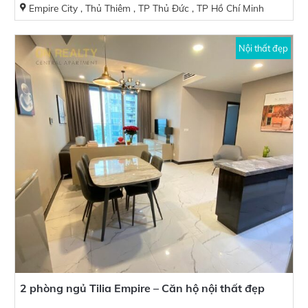
Empire City , Thủ Thiêm , TP Thủ Đức , TP Hồ Chí Minh
Nội thất đẹp
2 phòng ngủ Tilia Empire – Căn hộ nội thất đẹp