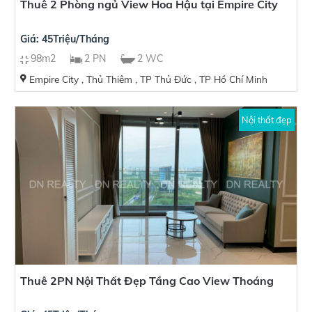
Thuê 2 Phòng ngủ View Hoa Hậu tại Empire City
Giá: 45Triệu/Tháng
98m2
2 PN
2 WC
Empire City , Thủ Thiêm , TP Thủ Đức , TP Hồ Chí Minh
Nội thất đẹp
Thuê 2PN Nội Thất Đẹp Tầng Cao View Thoáng