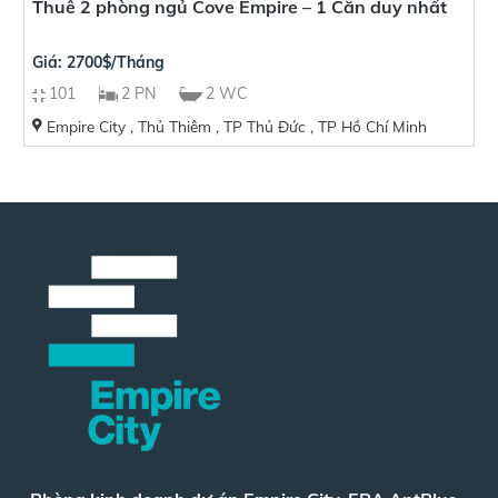
Thuê 2 phòng ngủ Cove Empire – 1 Căn duy nhất
Giá: 2700$/Tháng
101
2 PN
2 WC
Empire City , Thủ Thiêm , TP Thủ Đức , TP Hồ Chí Minh