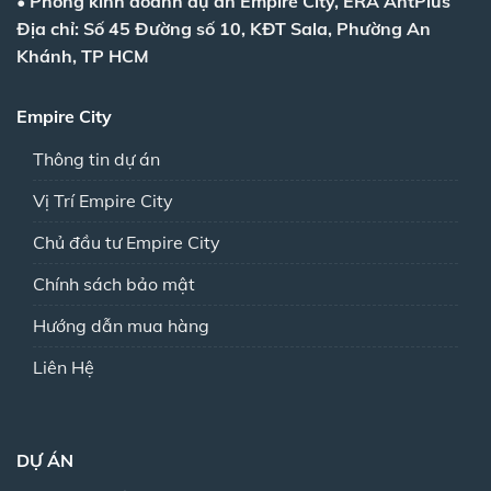
•
Phòng kinh doanh dự án Empire City, ERA AntPlus
Địa chỉ: Số 45 Đường số 10, KĐT Sala, Phường An
Khánh, TP HCM
Empire City
Thông tin dự án
Vị Trí Empire City
Chủ đầu tư Empire City
Chính sách bảo mật
Hướng dẫn mua hàng
Liên Hệ
DỰ ÁN