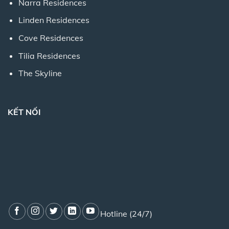
Narra Residences
Linden Residences
Cove Residences
Tilia Residences
The Skyline
KẾT NỐI
Hotline (24/7)