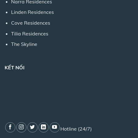
Narra Residences
Linden Residences
Cove Residences
Tilia Residences
The Skyline
KẾT NỐI
Hotline (24/7)