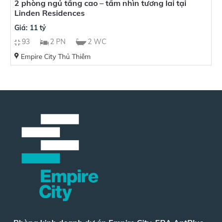
2 phòng ngủ tầng cao – tầm nhìn tương lai tại
Linden Residences
Giá: 11 tỷ
93
2 PN
2 WC
Empire City Thủ Thiêm