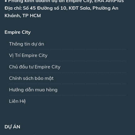
•
Phòng kinh doanh dự án Empire City, ERA AntPlus
Địa chỉ: Số 45 Đường số 10, KĐT Sala, Phường An
Khánh, TP HCM
Empire City
Thông tin dự án
Vị Trí Empire City
Chủ đầu tư Empire City
Chính sách bảo mật
Hướng dẫn mua hàng
Liên Hệ
DỰ ÁN