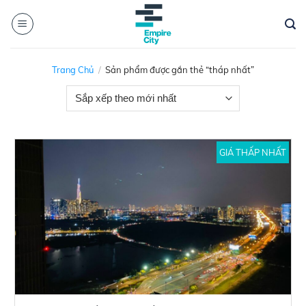
Skip
to
content
Trang Chủ
/
Sản phẩm được gắn thẻ “tháp nhất”
GIÁ THẤP NHẤT