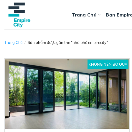
Skip
to
Trang Chủ
Bán Empire
content
Trang Chủ
/
Sản phẩm được gắn thẻ “nhà phố empirecity”
KHÔNG NÊN BỎ QUA