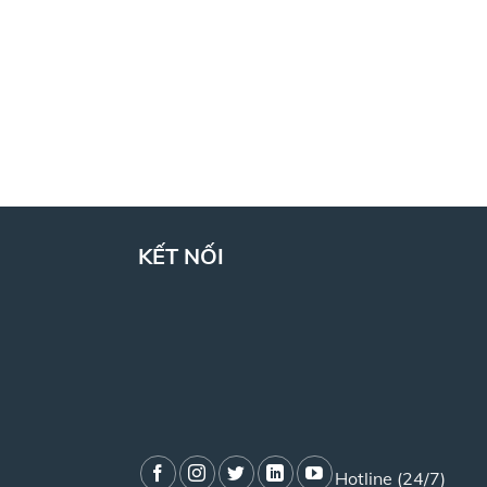
KẾT NỐI
Hotline (24/7)