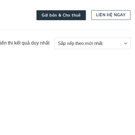
LIÊN HỆ NGAY
Gửi bán & Cho thuê
iển thị kết quả duy nhất