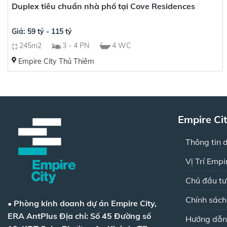
Duplex tiêu chuẩn nhà phố tại Cove Residences
Giá: 59 tỷ - 115 tỷ
245m2
3 - 4 PN
4 WC
Empire City Thủ Thiêm
Empire Ci
Thông tin 
Vị Trí Empi
Chủ đầu tư
Chính sác
•
Phòng kinh doanh dự án Empire City,
ERA AntPlus
Địa chỉ: Số 45 Đường số
Hướng dẫn