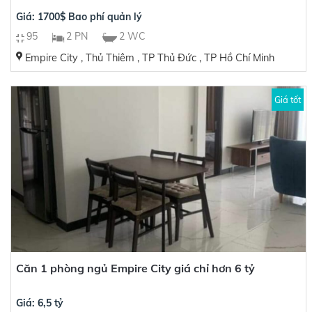
Giá: 1700$ Bao phí quản lý
95
2 PN
2 WC
Empire City , Thủ Thiêm , TP Thủ Đức , TP Hồ Chí Minh
Giá tốt
Căn 1 phòng ngủ Empire City giá chỉ hơn 6 tỷ
Giá: 6,5 tỷ