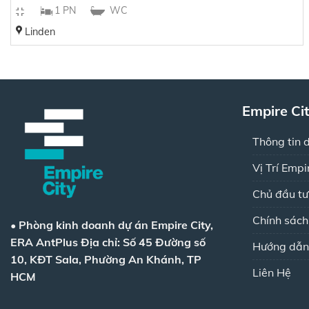
1 PN
WC
Linden
Empire Ci
Thông tin 
Vị Trí Empi
Chủ đầu tư
Chính sác
•
Phòng kinh doanh dự án Empire City,
ERA AntPlus
Địa chỉ: Số 45 Đường số
Hướng dẫn
10, KĐT Sala, Phường An Khánh, TP
Liên Hệ
HCM