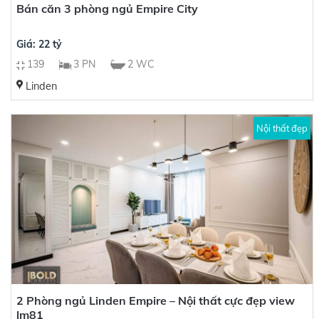
Bán căn 3 phòng ngủ Empire City
Giá: 22 tỷ
139
3 PN
2 WC
Linden
Nội thất đẹp
2 Phòng ngủ Linden Empire – Nội thất cực đẹp view
lm81