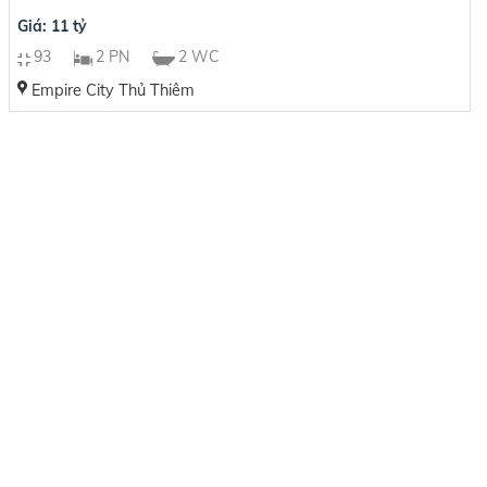
Giá: 11 tỷ
93
2 PN
2 WC
Empire City Thủ Thiêm