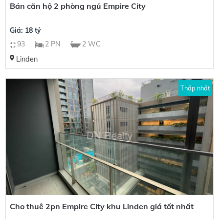
Bán căn hộ 2 phòng ngủ Empire City
Giá: 18 tỷ
93
2 PN
2 WC
Linden
Thấp nhất
Cho thuê 2pn Empire City khu Linden giá tốt nhất