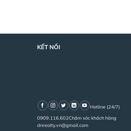
KẾT NỐI
Hotline (24/7)
0909.116.602
Chăm sóc khách hàng
dnrealty.vn@gmail.com