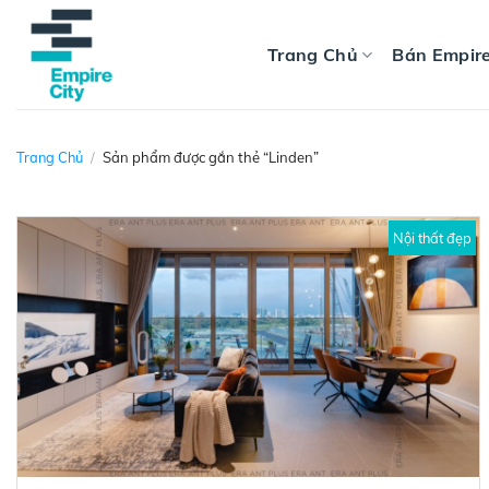
Skip
to
Trang Chủ
Bán Empire
content
Trang Chủ
/
Sản phẩm được gắn thẻ “Linden”
Nội thất đẹp