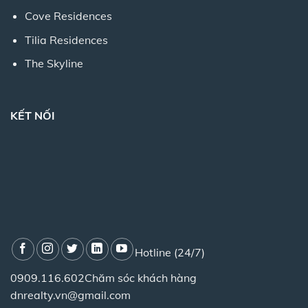
Cove Residences
Tilia Residences
The Skyline
KẾT NỐI
Hotline (24/7)
0909.116.602
Chăm sóc khách hàng
dnrealty.vn@gmail.com