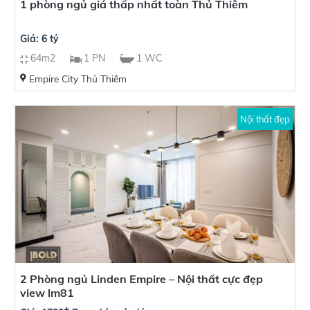
1 phòng ngủ giá thấp nhất toàn Thủ Thiêm
Giá: 6 tỷ
64m2
1 PN
1 WC
Empire City Thủ Thiêm
Nội thất đẹp
2 Phòng ngủ Linden Empire – Nội thất cực đẹp
view lm81