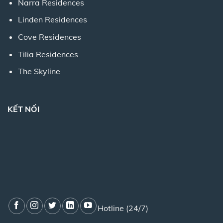
Narra Residences
Linden Residences
Cove Residences
Tilia Residences
The Skyline
KẾT NỐI
Hotline (24/7)