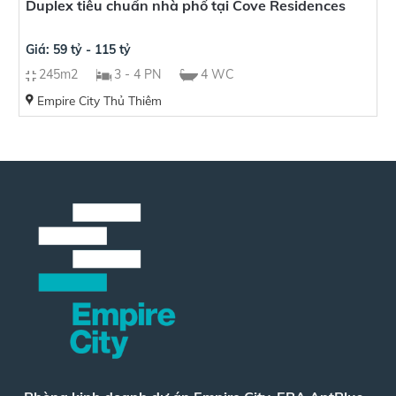
Duplex tiêu chuẩn nhà phố tại Cove Residences
Giá: 59 tỷ - 115 tỷ
245m2
3 - 4 PN
4 WC
Empire City Thủ Thiêm