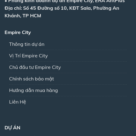
•
Phòng kinh doanh dự án Empire City, ERA AntPlus
Địa chỉ: Số 45 Đường số 10, KĐT Sala, Phường An
Khánh, TP HCM
Empire City
Thông tin dự án
Vị Trí Empire City
Chủ đầu tư Empire City
Chính sách bảo mật
Hướng dẫn mua hàng
Liên Hệ
DỰ ÁN