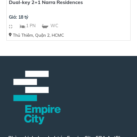
Dual-key 2+1 Narra Residences
Giá: 18 tỷ
1 PN
WC
Thủ Thiêm, Quận 2, HCMC