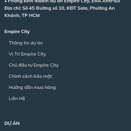
•
Phòng kinh doanh dự án Empire City, ERA AntPlus
Địa chỉ: Số 45 Đường số 10, KĐT Sala, Phường An
Khánh, TP HCM
Empire City
Thông tin dự án
Vị Trí Empire City
Chủ đầu tư Empire City
Chính sách bảo mật
Hướng dẫn mua hàng
Liên Hệ
DỰ ÁN