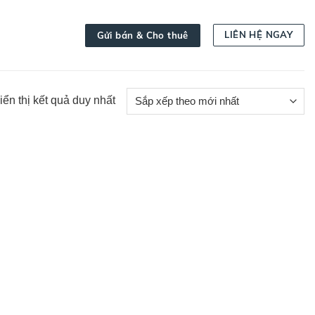
LIÊN HỆ NGAY
Gửi bán & Cho thuê
iển thị kết quả duy nhất