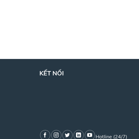
KẾT NỐI
Hotline (24/7)