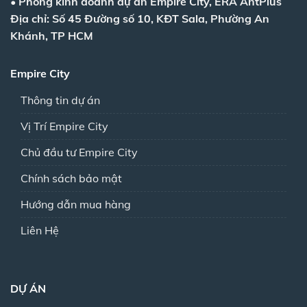
•
Phòng kinh doanh dự án Empire City, ERA AntPlus
Địa chỉ: Số 45 Đường số 10, KĐT Sala, Phường An
Khánh, TP HCM
Empire City
Thông tin dự án
Vị Trí Empire City
Chủ đầu tư Empire City
Chính sách bảo mật
Hướng dẫn mua hàng
Liên Hệ
DỰ ÁN