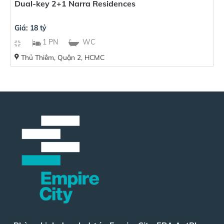
Dual-key 2+1 Narra Residences
Giá: 18 tỷ
1 PN
WC
Thủ Thiêm, Quận 2, HCMC