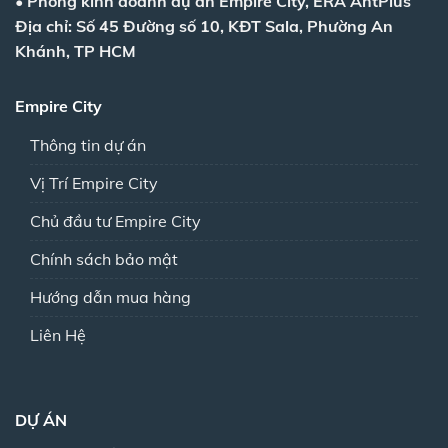
•
Phòng kinh doanh dự án Empire City, ERA AntPlus
Địa chỉ: Số 45 Đường số 10, KĐT Sala, Phường An
Khánh, TP HCM
Empire City
Thông tin dự án
Vị Trí Empire City
Chủ đầu tư Empire City
Chính sách bảo mật
Hướng dẫn mua hàng
Liên Hệ
DỰ ÁN