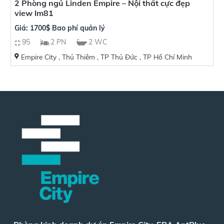
2 Phòng ngủ Linden Empire – Nội thất cực đẹp
view lm81
Giá: 1700$ Bao phí quản lý
95
2 PN
2 WC
Empire City , Thủ Thiêm , TP Thủ Đức , TP Hồ Chí Minh