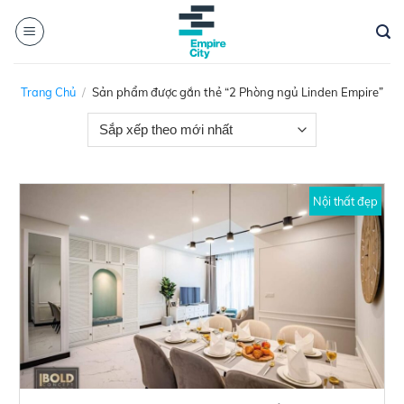
Skip
to
content
Trang Chủ
/
Sản phẩm được gắn thẻ “2 Phòng ngủ Linden Empire”
Nội thất đẹp