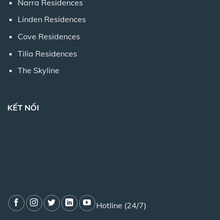
Narra Residences
Linden Residences
Cove Residences
Tilia Residences
The Skyline
KẾT NỐI
Hotline (24/7)