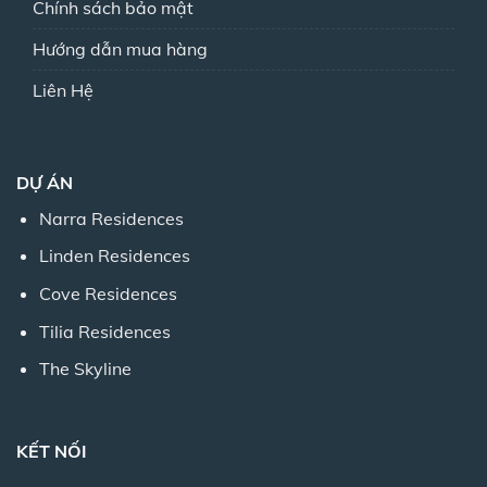
Chính sách bảo mật
Hướng dẫn mua hàng
Liên Hệ
DỰ ÁN
Narra Residences
Linden Residences
Cove Residences
Tilia Residences
The Skyline
KẾT NỐI