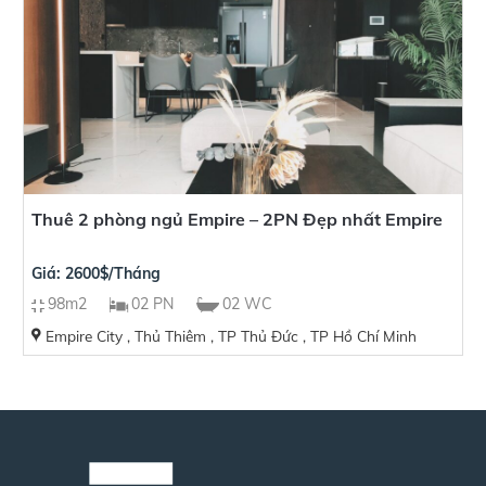
Thuê 2 phòng ngủ Empire – 2PN Đẹp nhất Empire
Giá: 2600$/Tháng
98m2
02 PN
02 WC
Empire City , Thủ Thiêm , TP Thủ Đức , TP Hồ Chí Minh