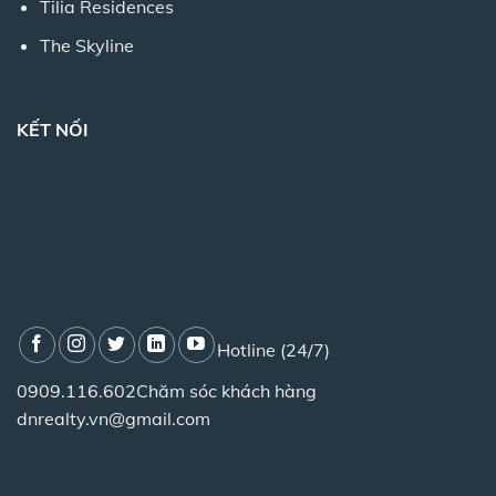
Tilia Residences
The Skyline
KẾT NỐI
Hotline (24/7)
0909.116.602
Chăm sóc khách hàng
dnrealty.vn@gmail.com