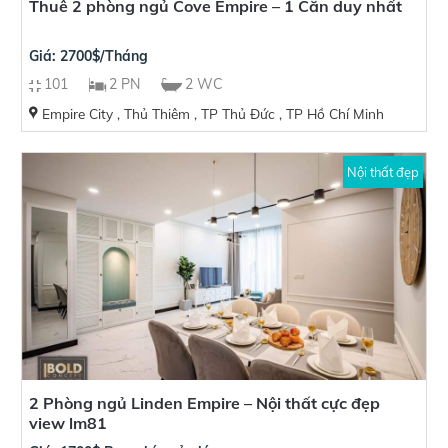
Thuê 2 phòng ngủ Cove Empire – 1 Căn duy nhất
Giá: 2700$/Tháng
101
2 PN
2 WC
Empire City , Thủ Thiêm , TP Thủ Đức , TP Hồ Chí Minh
Nội thất đẹp
2 Phòng ngủ Linden Empire – Nội thất cực đẹp
view lm81