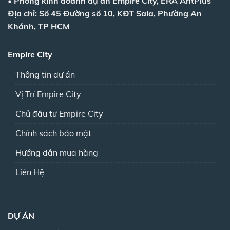
•
Phòng kinh doanh dự án Empire City, ERA AntPlus
Địa chỉ: Số 45 Đường số 10, KĐT Sala, Phường An
Khánh, TP HCM
Empire City
Thông tin dự án
Vị Trí Empire City
Chủ đầu tư Empire City
Chính sách bảo mật
Hướng dẫn mua hàng
Liên Hệ
DỰ ÁN