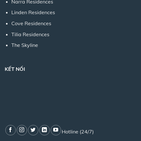
Narra Residences
Linden Residences
Cove Residences
Tilia Residences
The Skyline
KẾT NỐI
Hotline (24/7)