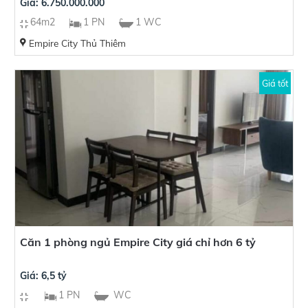
Giá: 6.750.000.000
64m2
1 PN
1 WC
Empire City Thủ Thiêm
Giá tốt
Căn 1 phòng ngủ Empire City giá chỉ hơn 6 tỷ
Giá: 6,5 tỷ
1 PN
WC