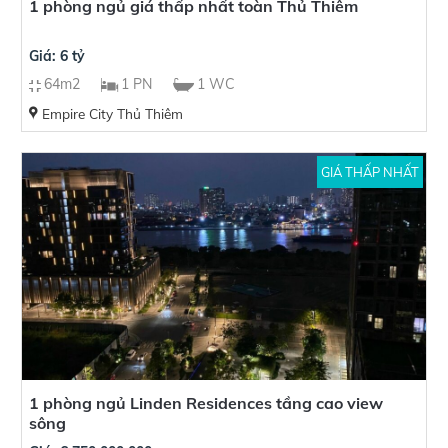
1 phòng ngủ giá thấp nhất toàn Thủ Thiêm
Giá: 6 tỷ
64m2
1 PN
1 WC
Empire City Thủ Thiêm
GIÁ THẤP NHẤT
1 phòng ngủ Linden Residences tầng cao view
sông