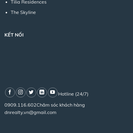
Tilia Residences
The Skyline
KẾT NỐI
Hotline (24/7)
0909.116.602
Chăm sóc khách hàng
dnrealty.vn@gmail.com