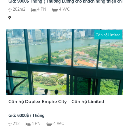
Giá: 9000$ Tháng ( Thương Lượng cho khách hàng thiện chí )
202m2
4 PN
4 WC
Căn hộ Limited
Căn hộ Duplex Empire City – Căn hộ Limited
Giá: 6000$ / Tháng
212
4 PN
4 WC