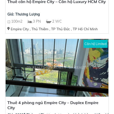
Thuê căn hộ Empire City – Căn hộ Luxury HCM City
Giá: Thương Lượng
100m2
3 PN
2 WC
Empire City , Thủ Thiêm , TP Thủ Đức , TP Hồ Chí Minh
Căn hộ Limited
Thuê 4 phòng ngủ Empire City – Duplex Empire
City