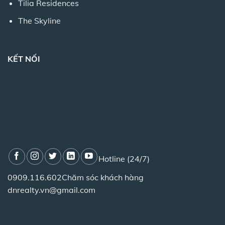
Tilia Residences
The Skyline
KẾT NỐI
Hotline (24/7)
0909.116.602
Chăm sóc khách hàng
dnrealty.vn@gmail.com