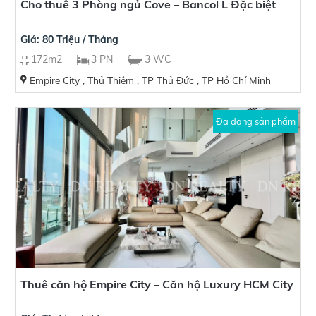
Cho thuê 3 Phòng ngủ Cove – Bancol L Đặc biệt
Giá: 80 Triệu / Tháng
172m2
3 PN
3 WC
Empire City , Thủ Thiêm , TP Thủ Đức , TP Hồ Chí Minh
Đa dạng sản phẩm
Thuê căn hộ Empire City – Căn hộ Luxury HCM City