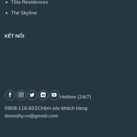
Tilia Residences
The Skyline
KẾT NỐI
Hotline (24/7)
0909.116.602
Chăm sóc khách hàng
dnrealty.vn@gmail.com