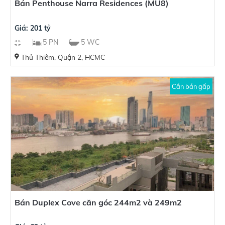
Bán Penthouse Narra Residences (MU8)
Giá: 201 tỷ
5 PN
5 WC
Thủ Thiêm, Quận 2, HCMC
Cần bán gấp
Bán Duplex Cove căn góc 244m2 và 249m2