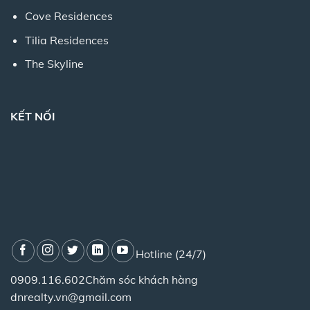
Cove Residences
Tilia Residences
The Skyline
KẾT NỐI
Hotline (24/7)
0909.116.602
Chăm sóc khách hàng
dnrealty.vn@gmail.com